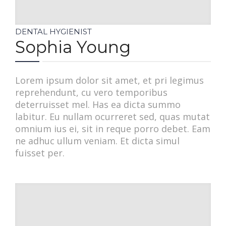
DENTAL HYGIENIST
Sophia Young
Lorem ipsum dolor sit amet, et pri legimus
reprehendunt, cu vero temporibus
deterruisset mel. Has ea dicta summo
labitur. Eu nullam ocurreret sed, quas mutat
omnium ius ei, sit in reque porro debet. Eam
ne adhuc ullum veniam. Et dicta simul
fuisset per.