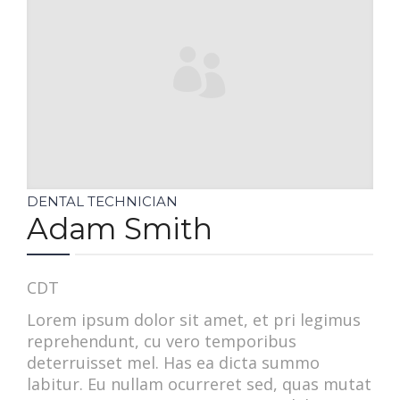
PAY BILL
DENTAL TECHNICIAN
Adam Smith
CDT
Lorem ipsum dolor sit amet, et pri legimus
reprehendunt, cu vero temporibus
deterruisset mel. Has ea dicta summo
labitur. Eu nullam ocurreret sed, quas mutat