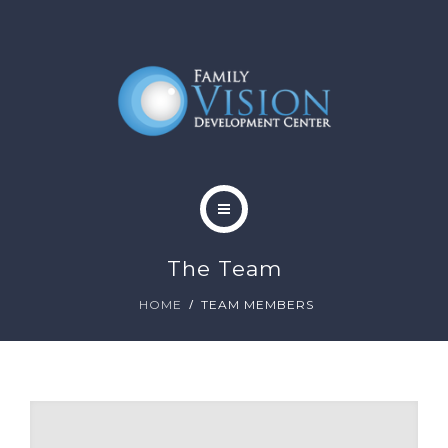
HOME
The Team
ABOUT
HOME
TEAM MEMBERS
SERVICES
CONTACT
BLOG