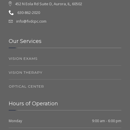
452 N Eola Rd Suite D, Aurora, IL, 60502
630-862-2020
info@fvdcpc.com
Our Services
VISION EXAMS
VISION THERAPY
OPTICAL CENTER
Hours of Operation
Monday
9:00 am - 6:00 pm