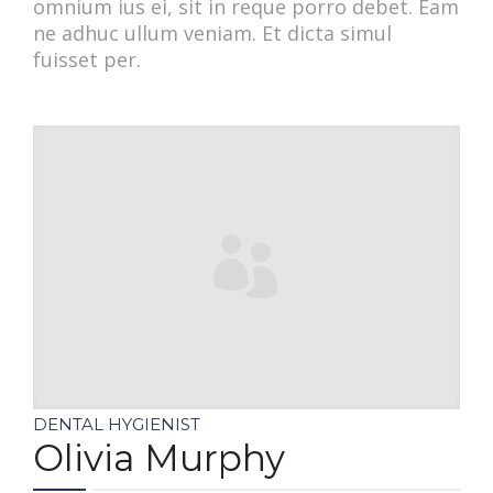
omnium ius ei, sit in reque porro debet. Eam
ne adhuc ullum veniam. Et dicta simul
fuisset per.
DENTAL HYGIENIST
Olivia Murphy