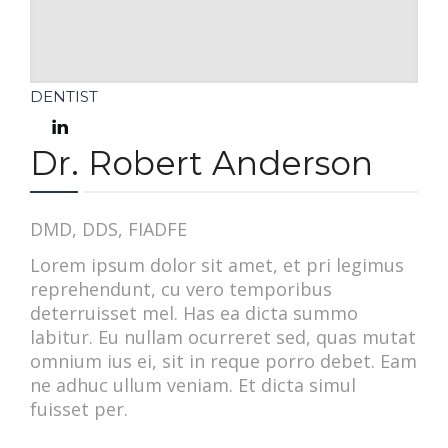
DENTIST
Dr. Robert Anderson
DMD, DDS, FIADFE
Lorem ipsum dolor sit amet, et pri legimus
reprehendunt, cu vero temporibus
deterruisset mel. Has ea dicta summo
labitur. Eu nullam ocurreret sed, quas mutat
omnium ius ei, sit in reque porro debet. Eam
ne adhuc ullum veniam. Et dicta simul
fuisset per.