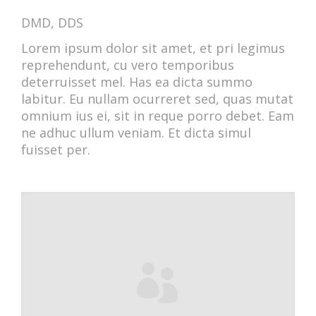
DMD, DDS
Lorem ipsum dolor sit amet, et pri legimus
reprehendunt, cu vero temporibus
deterruisset mel. Has ea dicta summo
labitur. Eu nullam ocurreret sed, quas mutat
omnium ius ei, sit in reque porro debet. Eam
ne adhuc ullum veniam. Et dicta simul
fuisset per.