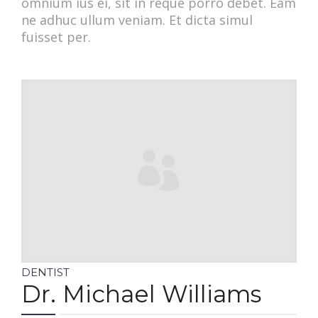
omnium ius ei, sit in reque porro debet. Eam
ne adhuc ullum veniam. Et dicta simul
fuisset per.
DENTIST
Dr. Michael Williams