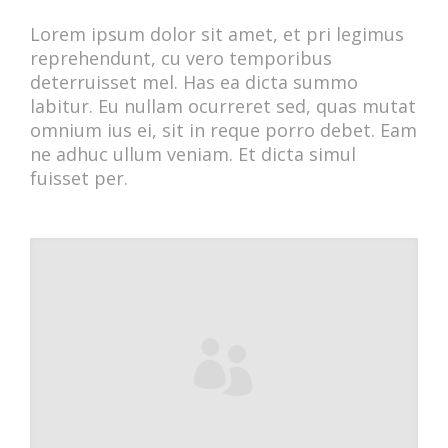
Lorem ipsum dolor sit amet, et pri legimus
reprehendunt, cu vero temporibus
deterruisset mel. Has ea dicta summo
labitur. Eu nullam ocurreret sed, quas mutat
omnium ius ei, sit in reque porro debet. Eam
ne adhuc ullum veniam. Et dicta simul
fuisset per.