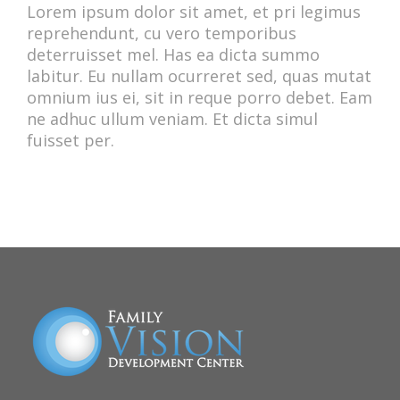
Lorem ipsum dolor sit amet, et pri legimus
reprehendunt, cu vero temporibus
deterruisset mel. Has ea dicta summo
labitur. Eu nullam ocurreret sed, quas mutat
omnium ius ei, sit in reque porro debet. Eam
ne adhuc ullum veniam. Et dicta simul
fuisset per.