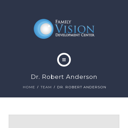
HOME
Dr. Robert Anderson
ABOUT
HOME
TEAM
DR. ROBERT ANDERSON
SERVICES
CONTACT
BLOG