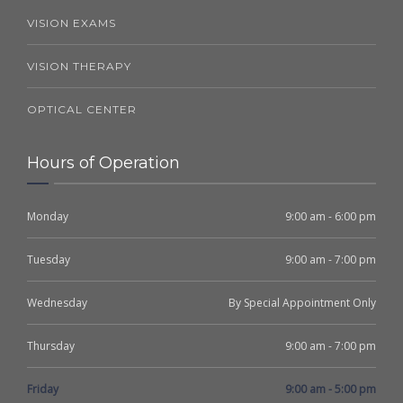
VISION EXAMS
VISION THERAPY
OPTICAL CENTER
Hours of Operation
Monday
9:00 am - 6:00 pm
Tuesday
9:00 am - 7:00 pm
Wednesday
By Special Appointment Only
Thursday
9:00 am - 7:00 pm
Friday
9:00 am - 5:00 pm