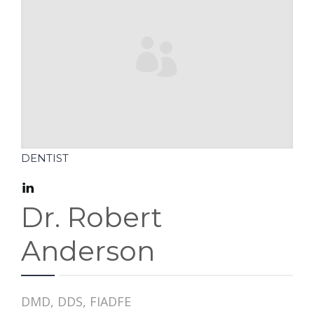
PAY BILL
DENTIST
Dr. Robert
Anderson
DMD, DDS, FIADFE