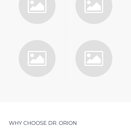
WHY CHOOSE DR. ORION