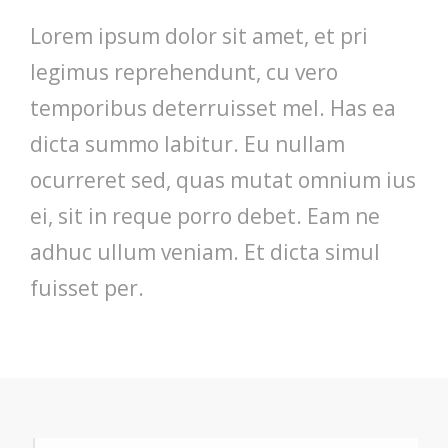
Lorem ipsum dolor sit amet, et pri
legimus reprehendunt, cu vero
temporibus deterruisset mel. Has ea
dicta summo labitur. Eu nullam
ocurreret sed, quas mutat omnium ius
ei, sit in reque porro debet. Eam ne
adhuc ullum veniam. Et dicta simul
fuisset per.